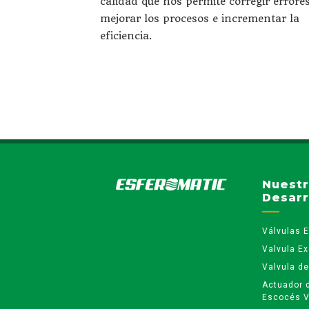
calidad que nos permite corregir errores
mejorar los procesos e incrementar la
eficiencia.
Nuest
Desarr
Válvulas E
Valvula Ex
Valvula de
Actuador 
Escocés 