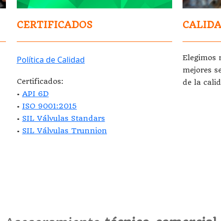
CERTIFICADOS
CALID
Elegimos 
Política de Calidad
mejores se
Certificados:
de la cali
•
API 6D
•
ISO 9001:2015
•
SIL Válvulas Standars
•
SIL Válvulas Trunnion