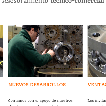
Asesoramiento
técnico-comercial
NUEVOS DESARROLLOS
VENTA
Contamos con el apoyo de nuestros
Los invit