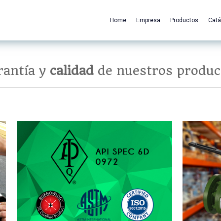
Home
Empresa
Productos
Catá
rantía y
calidad
de nuestros produc