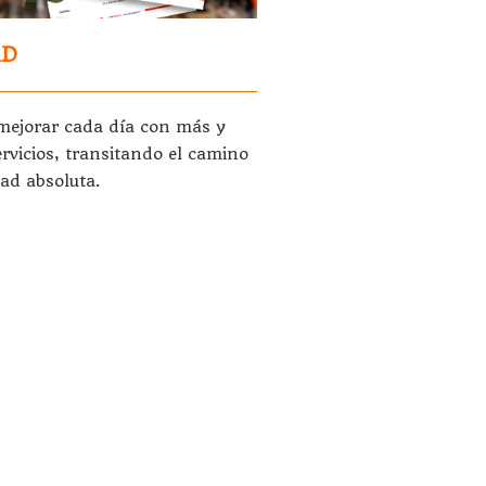
AD
mejorar cada día con más y
rvicios, transitando el camino
dad absoluta.