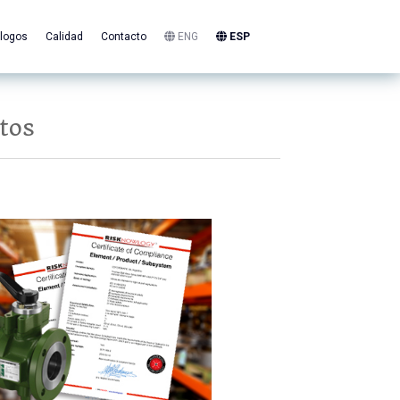
logos
Calidad
Contacto
ENG
ESP
tos