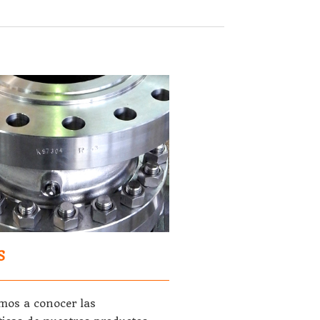
S
amos a conocer las