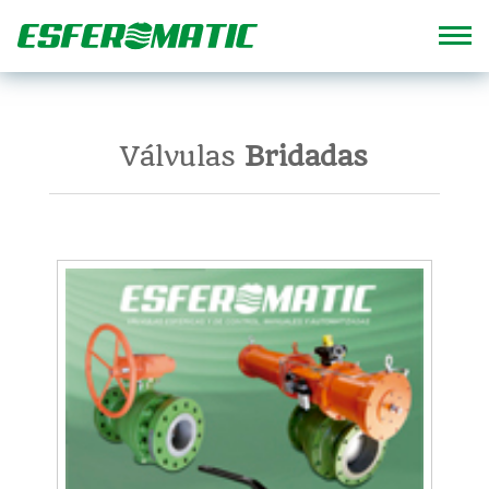
Home
Válvulas
Bridadas
Empresa
Productos
Catálogos
Calidad
Contacto