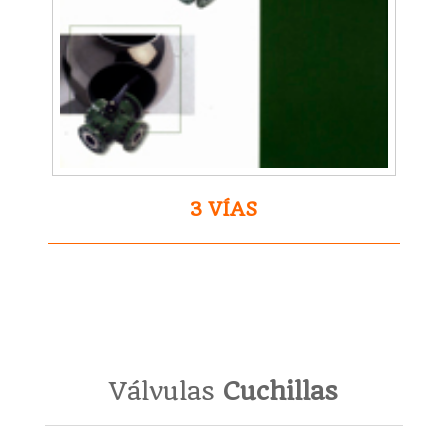
3 VÍAS
Válvulas
Cuchillas