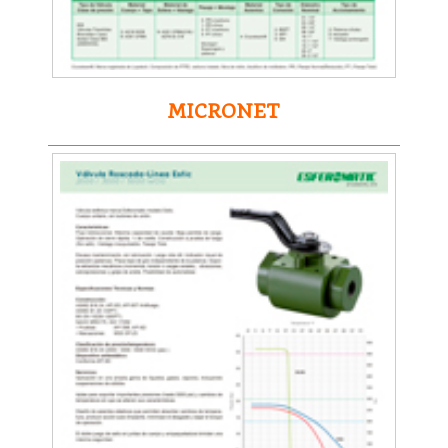
MICRONET