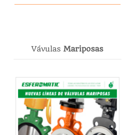
Vávulas
Mariposas