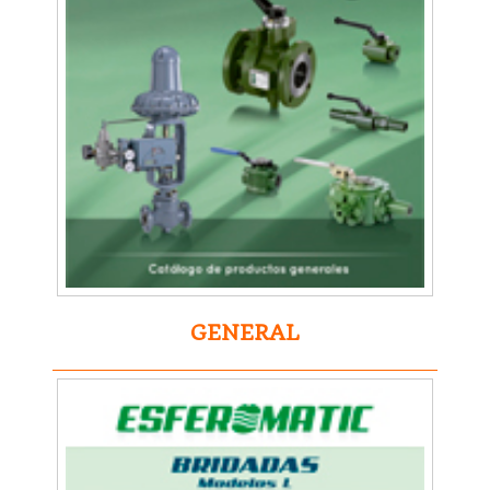
ENG
ESP
GENERAL