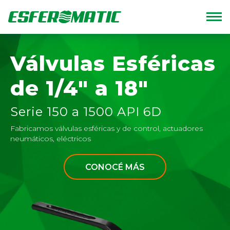
Home
Válvulas Esféricas
de 1/4" a 18"
Empresa
Serie 150 a 1500 API 6D
Productos
Fabricamos válvulas esféricas y de control, actuadores
neumáticos, eléctricos
Catálogos
CONOCÉ MÁS
Calidad
Contacto