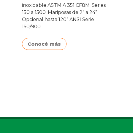
inoxidable ASTM A 351 CF8M. Series
150 a 1500. Mariposas de 2” a 24”
Opcional hasta 120” ANSI Serie
150/900.
Conocé más