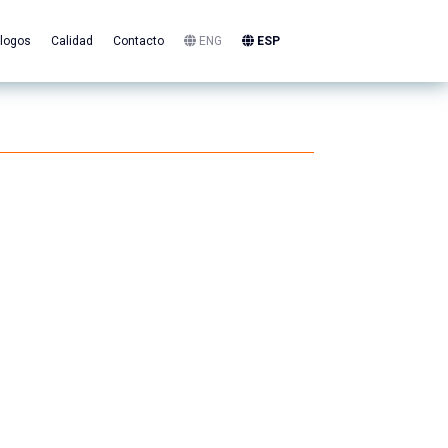
logos
Calidad
Contacto
ENG
ESP