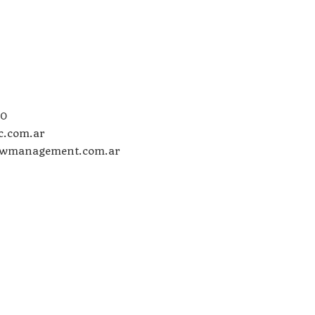
00
c.com.ar
wmanagement.com.ar